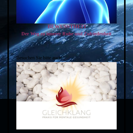
BEWUSSTHEIT
Der Weg zu innerer Ruhe und Zufriedenheit
Besuchen Sie bitte auch: