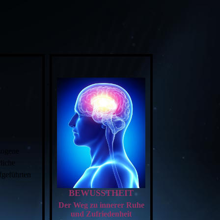
zogene
liche
fgeführten
BEWUSSTHEIT
Der Weg zu innerer Ruhe
und Zufriedenheit