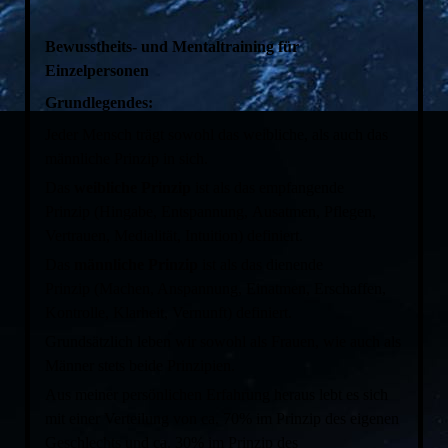
Bewusstheits- und Mentaltraining für
Einzelpersonen
Grundlegendes:
Jeder Mensch trägt sowohl das weibliche, als auch das
männliche Prinzip in sich.
Das
weibliche Prinzip
ist als das empfangende
Prinzip (Hingabe, Entspannung, Ausatmen, Pflegen,
Vertrauen, Medialität, Intuition) definiert.
Das
männliche Prinzip
ist als das dienende
Prinzip (Machen, Anspannung, Einatmen, Erschaffen,
Kontrolle, Klarheit, Vernunft) definiert.
Grundsätzlich leben wir sowohl als Frauen, wie auch als
Männer stets beide Prinzipien.
Aus meiner persönlichen Erfahrung heraus lebt es sich
mit einer Verteilung von ca. 70% im Prinzip des eigenen
Geschlechts und ca. 30% im Prinzip des